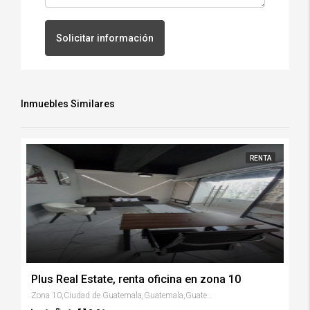
Solicitar información
Inmuebles Similares
RENTA
Plus Real Estate, renta oficina en zona 10
Zona 10,Ciudad de Guatemala,Guatemala,Guatemala