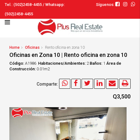
Tel.: (502)2458-4455 / Whatsapp:
Síguenos:
(502)2458-4455
Home
Oficinas
Rento oficina en zona 10
Oficinas en Zona 10 | Rento oficina en zona 10
Código:
A1986
Habitaciones/Ambientes:
2
Baños:
1
Área de
Construcción:
0.01m2
Comparte:
Q3,500