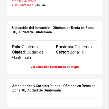
www.plustate.com
PBX:/WhatsApp:
2458-4455
Ubicación del Inmueble - Oficinas en Renta en Zona
10, Ciudad de Guatemala
País:
Guatemala
Provincia:
Guatemala
Ciudad:
Ciudad de
Sector:
Zona 10
Guatemala
Ver ubicación aproximada en mapa
Amenidades y Características - Oficinas en Renta en
Zona 10, Ciudad de Guatemala