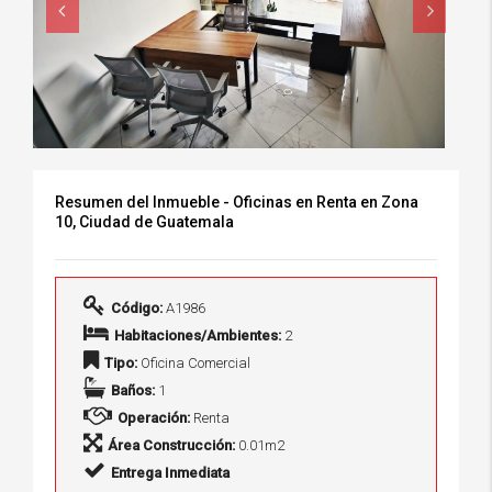
Resumen del Inmueble - Oficinas en Renta en Zona
10, Ciudad de Guatemala
Código:
A1986
Habitaciones/Ambientes:
2
Tipo:
Oficina Comercial
Baños:
1
Operación:
Renta
Área Construcción:
0.01m2
Entrega Inmediata