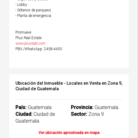
- Lobby
- Sótanos de parqueos
- Planta de emergencia
Promueve
Plus Real Estate
www.plustate.com
PBX./WhatsApp: 2458-4455
Ubicación del Inmueble - Locales en Venta en Zona 9,
Ciudad de Guatemala
País:
Guatemala
Provincia:
Guatemala
Ciudad:
Ciudad de
Sector:
Zona 9
Guatemala
Ver ubicación aproximada en mapa