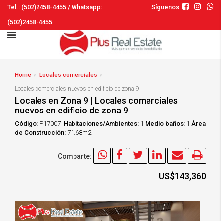
Tel.: (502)2458-4455 / Whatsapp:
Síguenos:
(502)2458-4455
Home
Locales comerciales
Locales comerciales nuevos en edificio de zona 9
Locales en Zona 9 | Locales comerciales
nuevos en edificio de zona 9
Código:
P17007
Habitaciones/Ambientes:
1
Medio baños:
1
Área
de Construcción:
71.68m2
Comparte:
US$143,360