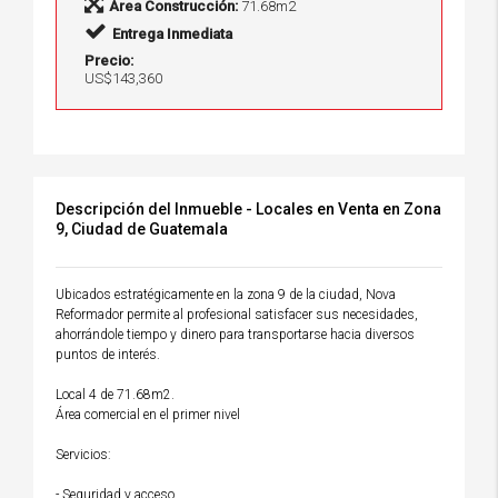
Área Construcción:
71.68m2
Entrega Inmediata
Precio:
US$143,360
Descripción del Inmueble - Locales en Venta en Zona
9, Ciudad de Guatemala
Ubicados estratégicamente en la zona 9 de la ciudad, Nova
Reformador permite al profesional satisfacer sus necesidades,
ahorrándole tiempo y dinero para transportarse hacia diversos
puntos de interés.
Local 4 de 71.68m2.
Área comercial en el primer nivel
Servicios:
- Seguridad y acceso