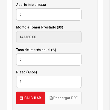
Aporte inicial
(US$)
Monto a Tomar Prestado
(US$)
Tasa de interés anual (%)
Plazo (Años)
CALCULAR
Descargar PDF