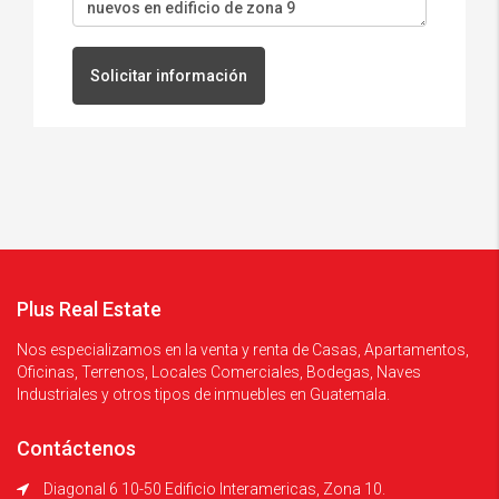
Solicitar información
Plus Real Estate
Nos especializamos en la venta y renta de Casas, Apartamentos,
Oficinas, Terrenos, Locales Comerciales, Bodegas, Naves
Industriales y otros tipos de inmuebles en Guatemala.
Contáctenos
Diagonal 6 10-50 Edificio Interamericas, Zona 10.