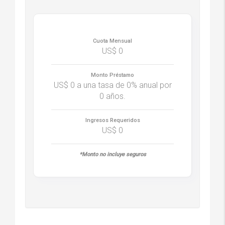
Cuota Mensual
US$
0
Monto Préstamo
US$
0
a una tasa de
0%
anual por
0
años.
Ingresos Requeridos
US$
0
Monto no incluye seguros